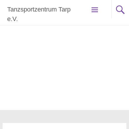
Zum
Tanzsportzentrum Tarp
Inhalt
springen
e.V.