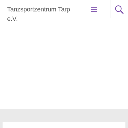
Zum
Tanzsportzentrum Tarp
Inhalt
springen
e.V.