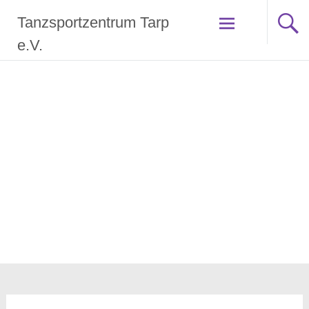
Zum
Tanzsportzentrum Tarp
Inhalt
springen
e.V.