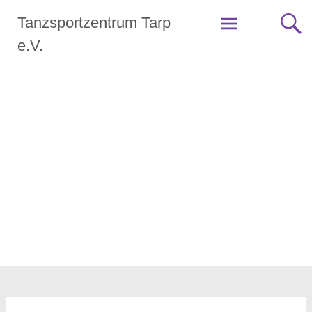
Zum
Tanzsportzentrum Tarp
Inhalt
springen
e.V.