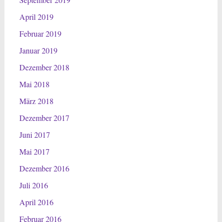
April 2019
Februar 2019
Januar 2019
Dezember 2018
Mai 2018
März 2018
Dezember 2017
Juni 2017
Mai 2017
Dezember 2016
Juli 2016
April 2016
Februar 2016