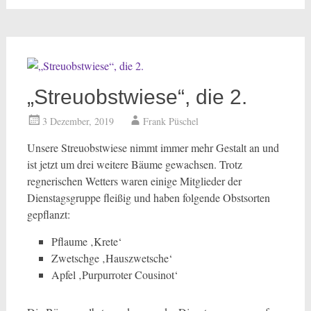
„Streuobstwiese“, die 2.
3 Dezember, 2019
Frank Püschel
Unsere Streuobstwiese nimmt immer mehr Gestalt an und
ist jetzt um drei weitere Bäume gewachsen. Trotz
regnerischen Wetters waren einige Mitglieder der
Dienstagsgruppe fleißig und haben folgende Obstsorten
gepflanzt:
Pflaume ‚Krete‘
Zwetschge ‚Hauszwetsche‘
Apfel ‚Purpurroter Cousinot‘