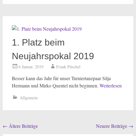
1. Platz beim
Neujahrspokal 2019
6 Januar, 2019
Frank Püschel
Besser kann das Jahr für unser Turniertanzpaar Silja
Hermann und Mirko Quentel nicht beginnen.
Weiterlesen
Allgemein
Beitragsnavigation
←
Ältere Beiträge
Neuere Beiträge
→