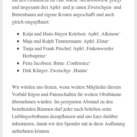
und insgesamt drei Apfel- und je einen Zwetschgen- und
Birnenbaum auf eigene Kosten angeschafft und auch
gleich eingepflanzt:
Katja und Hans-Jürgen Ketelsen: Apfel ‚Alkmene‘
Maja und Ralph Timmermann: Apfel ‚Elstar‘
Tanja und Frank Püschel: Apfel ‚Finkenwerder
Herbstprinz‘
Petra Jacobsen: Birne ‚Conference‘
Dirk Klinger: Zwetschge ‚Hanita‘
Wir würden uns freuen, wenn weitere Mitglieder diesem
Vorbild folgen und Patenschaften für weitere Obstbäume
übernehmen würden. Im geeigneten Abstand zu den
bestehenden Bäumen darf jeder nach belieben seine
Lieblingsobstbaum dazupflanzen und uns kurz darüber
informieren, damit wir den Spender mit in diese Auflistung
aufnehmen können.