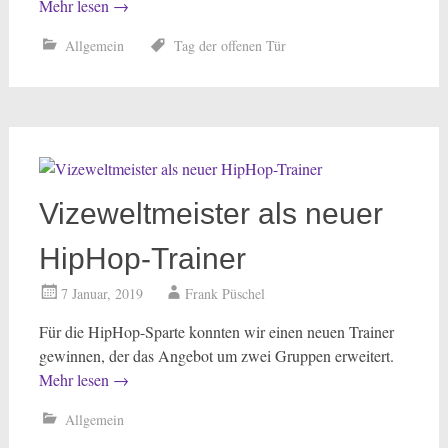
Mehr lesen
→
Allgemein
Tag der offenen Tür
Vizeweltmeister als neuer
HipHop-Trainer
7 Januar, 2019
Frank Püschel
Für die HipHop-Sparte konnten wir einen neuen Trainer
gewinnen, der das Angebot um zwei Gruppen erweitert.
Mehr lesen
→
Allgemein