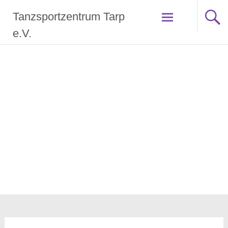
Zum
Tanzsportzentrum Tarp
Inhalt
springen
e.V.