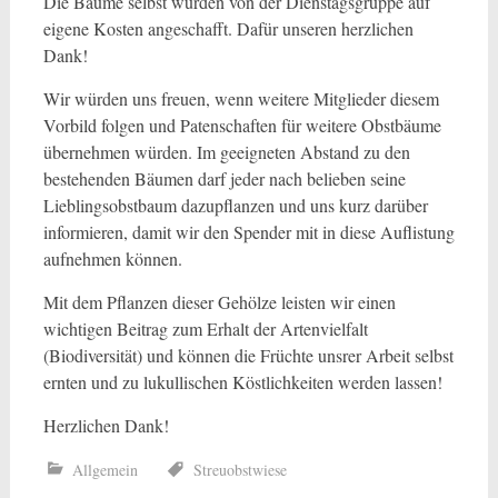
Die Bäume selbst wurden von der Dienstagsgruppe auf
eigene Kosten angeschafft. Dafür unseren herzlichen
Dank!
Wir würden uns freuen, wenn weitere Mitglieder diesem
Vorbild folgen und Patenschaften für weitere Obstbäume
übernehmen würden. Im geeigneten Abstand zu den
bestehenden Bäumen darf jeder nach belieben seine
Lieblingsobstbaum dazupflanzen und uns kurz darüber
informieren, damit wir den Spender mit in diese Auflistung
aufnehmen können.
Mit dem Pflanzen dieser Gehölze leisten wir einen
wichtigen Beitrag zum Erhalt der Artenvielfalt
(Biodiversität) und können die Früchte unsrer Arbeit selbst
ernten und zu lukullischen Köstlichkeiten werden lassen!
Herzlichen Dank!
Allgemein
Streuobstwiese